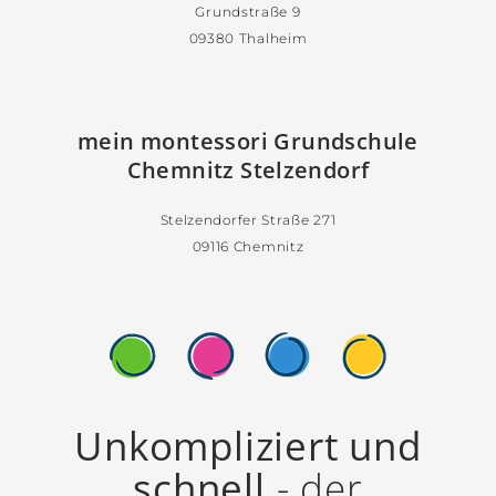
Grundstraße 9
09380 Thalheim
mein montessori Grundschule
Chemnitz Stelzendorf
Stelzendorfer Straße 271
09116 Chemnitz
Unkompliziert und
schnell
- der