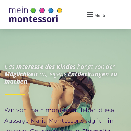
Menü
Das
Interesse des Kindes
hängt von der
Möglichkeit
ab, eigene
Entdeckungen zu
machen
.
Wir von mein
montessori
leben diese
Aussage Maria Montessoris täglich in