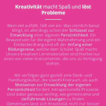
Kreativität
macht Spaß und
löst
Probleme
Wem viel auffällt, fällt viel ein. Was ziemlich banal
klingt, ist allerdings schon der
Schlüssel zur
Entwicklung
einer eigenen
Persönlichkeit
. Ein
Bewusstsein für die eigene Wahrnehmung und ein
Entdeckerdrang sind oft der
Anfang einer
Bildungsreise
, welche dem Schüler Spaß macht.
Unsere kreativen Lernmaterialien sind hierbei nur
eines von vielen Instrumenten, die uns zu Verfügung
stehen.
Wir verfolgen ganz gezielt eine Denk- und
Handlungskultur, die sowohl Freiraum, als auch
Motivation zur Entwicklung der eigenen
Persönlichkeit
fördert. Intrapersonelle Prozesse
sind dabei genauso wichtig, wie gemeinsame und
zielführende Lösungen
zu finden.
Gemeinsam lässt sich Kreativität nicht nur besser