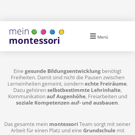
Menü
Eine
gesunde Bildungsentwicklung
benötigt
Freiheiten. Damit sind nicht die Pausen zwischen
Lerneinheiten gemeint, sondern
echte Freiräume
.
Dazu gehören
selbstbestimmte Lehrinhalte
,
Kommunikation
auf Augenhöhe
, Freiarbeiten und
soziale Kompetenzen auf- und ausbauen
.
Das gesamte mein
montessori
Team sorgt mit seiner
Arbeit für einen Platz und eine
Grundschule
mit